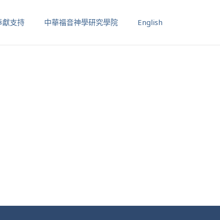
奉獻支持
中華福音神學研究學院
English