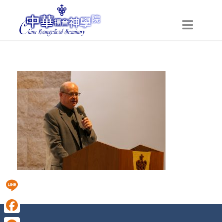
Line
Facebook