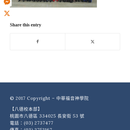
Messenger
X
Share this entry
© 2017 Copyright – 中華福音神學院
【八德校本部】
桃園市八德區 334025 長安街 53 號
電話：
(03) 2737477
傳真：(03) 2752167