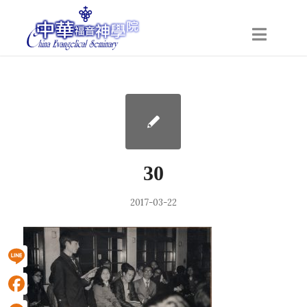
30
2017-03-22
Line
Facebook