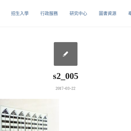
招生入學
行政服務
研究中心
圖書資源
s2_005
2017-03-22