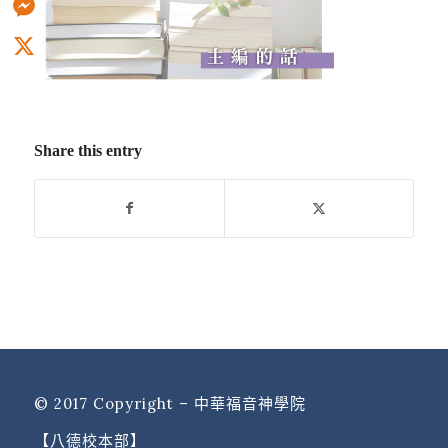
Messenger
X
Share this entry
© 2017 Copyright – 中華福音神學院
【八德校本部】