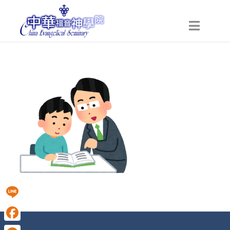
Line
Facebook