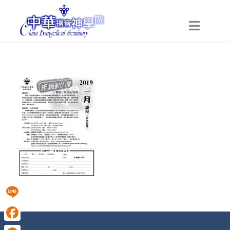
Line
Facebook