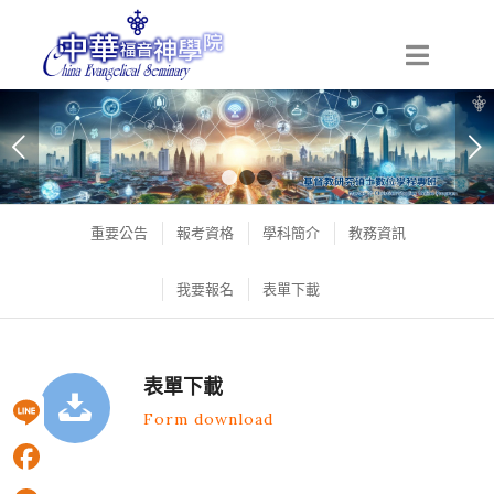
下一頁
1
2
3
重要公告
報考資格
學科簡介
教務資訊
我要報名
表單下載
表單下載
Form download
Line
Facebook