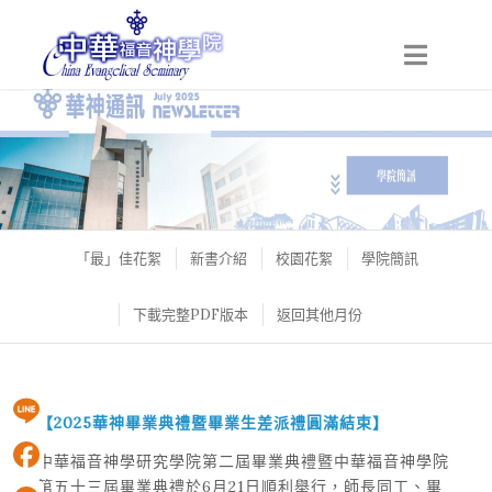
「最」佳花絮
新書介紹
校園花絮
學院簡訊
下載完整PDF版本
返回其他月份
【
2025
華神畢業典禮暨畢業生差派禮圓滿結束】
Line
中華福音神學研究學院第二屆畢業典禮暨中華福音神學院
第五十三屆畢業典禮於6月21日順利舉行，師長同工、畢
Facebook