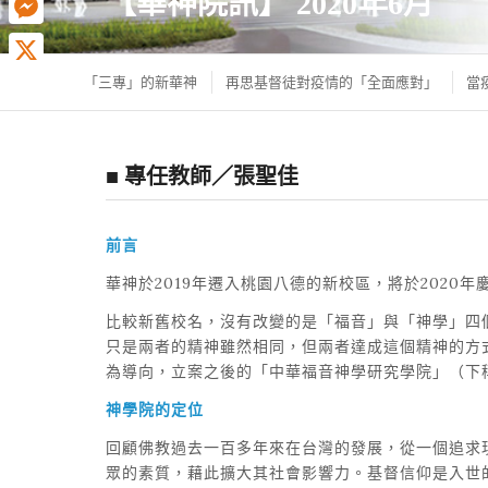
【華神院訊】 2020年6月
Messenger
「三專」的新華神
再思基督徒對疫情的「全面應對」
當
X
■ 專任教師／張聖佳
前言
華神於2019年遷入桃園八德的新校區，將於202
比較新舊校名，沒有改變的是「福音」與「神學」四
只是兩者的精神雖然相同，但兩者達成這個精神的方
為導向，立案之後的「中華福音神學研究學院」（下
神學院的定位
回顧佛教過去一百多年來在台灣的發展，從一個追求
眾的素質，藉此擴大其社會影響力。基督信仰是入世